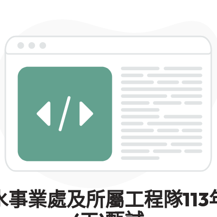
水事業處及所屬工程隊113